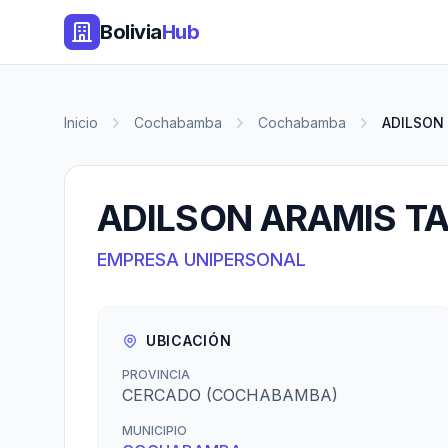
Bolivia
Hub
Inicio
Cochabamba
Cochabamba
ADILSON 
ADILSON ARAMIS TA
EMPRESA UNIPERSONAL
UBICACIÓN
PROVINCIA
CERCADO (COCHABAMBA)
MUNICIPIO