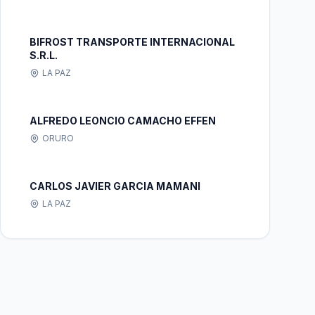
BIFROST TRANSPORTE INTERNACIONAL
S.R.L.
LA PAZ
ALFREDO LEONCIO CAMACHO EFFEN
ORURO
CARLOS JAVIER GARCIA MAMANI
LA PAZ