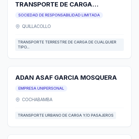
TRANSPORTE DE CARGA
NACIONAL E INTERNACIONAL
SOCIEDAD DE RESPONSABILIDAD LIMITADA
S.R.L.
QUILLACOLLO
TRANSPORTE TERRESTRE DE CARGA DE CUALQUIER
TIPO...
ADAN ASAF GARCIA MOSQUERA
EMPRESA UNIPERSONAL
COCHABAMBA
TRANSPORTE URBANO DE CARGA Y/O PASAJEROS