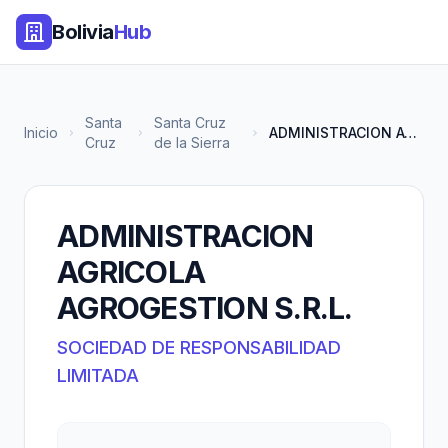
Bolivia
Hub
Santa
Santa Cruz
Inicio
ADMINISTRACION AGRICOLA AGROGE...
Cruz
de la Sierra
ADMINISTRACION
AGRICOLA
AGROGESTION S.R.L.
SOCIEDAD DE RESPONSABILIDAD
LIMITADA