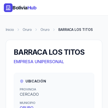
Bolivia
Hub
Inicio
Oruro
Oruro
BARRACA LOS TITOS
BARRACA LOS TITOS
EMPRESA UNIPERSONAL
UBICACIÓN
PROVINCIA
CERCADO
MUNICIPIO
ORURO