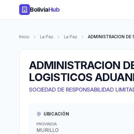
Bolivia
Hub
Inicio
La Paz
La Paz
ADMINISTRACION DE S
ADMINISTRACION DE
LOGISTICOS ADUANE
SOCIEDAD DE RESPONSABILIDAD LIMITA
UBICACIÓN
PROVINCIA
MURILLO