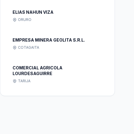
ELIAS NAHUN VIZA
ORURO
EMPRESA MINERA GEOLITA S.R.L.
COTAGAITA
COMERCIAL AGRICOLA
LOURDESAGUIRRE
TARIJA