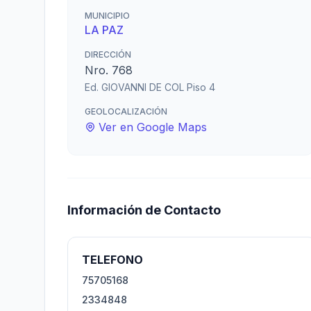
MUNICIPIO
LA PAZ
DIRECCIÓN
Nro. 768
Ed. GIOVANNI DE COL Piso 4
GEOLOCALIZACIÓN
Ver en Google Maps
Información de Contacto
TELEFONO
75705168
2334848