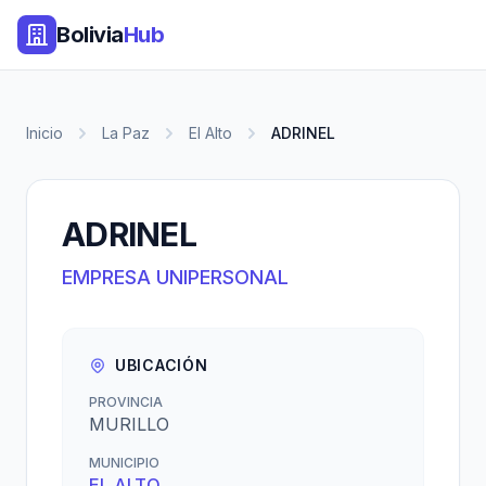
Bolivia
Hub
Inicio
La Paz
El Alto
ADRINEL
ADRINEL
EMPRESA UNIPERSONAL
UBICACIÓN
PROVINCIA
MURILLO
MUNICIPIO
EL ALTO