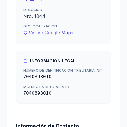
DIRECCIÓN
Nro. 1044
GEOLOCALIZACIÓN
Ver en Google Maps
INFORMACIÓN LEGAL
NÚMERO DE IDENTIFICACIÓN TRIBUTARIA (NIT)
7040893010
MATRÍCULA DE COMERCIO
7040893010
Información de Contacto