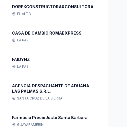
DOREKCONSTRUCTORA&CONSULTORA
EL ALTO
CASA DE CAMBIO ROMAEXPRESS
LA PAZ
FAIDYNZ
LA PAZ
AGENCIA DESPACHANTE DE ADUANA
LAS PALMAS S.R.L.
SANTA CRUZ DE LA SIERRA
Farmacia PrecioJusto Santa Barbara
GUAYARAMERIN