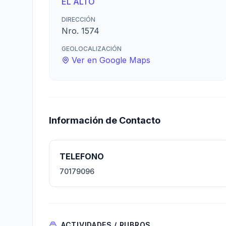
EL ALTO
DIRECCIÓN
Nro. 1574
GEOLOCALIZACIÓN
Ver en Google Maps
Información de Contacto
TELEFONO
70179096
ACTIVIDADES / RUBROS