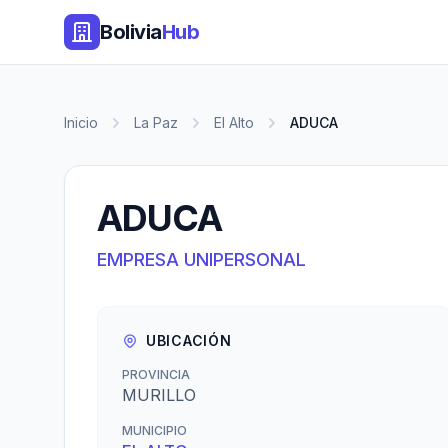
Bolivia
Hub
Inicio
La Paz
El Alto
ADUCA
ADUCA
EMPRESA UNIPERSONAL
UBICACIÓN
PROVINCIA
MURILLO
MUNICIPIO