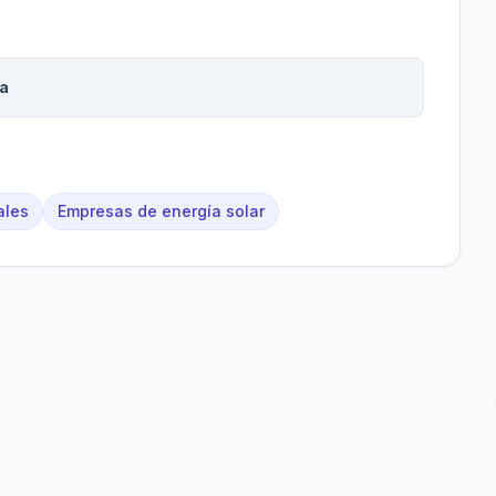
ía
ales
Empresas de energía solar