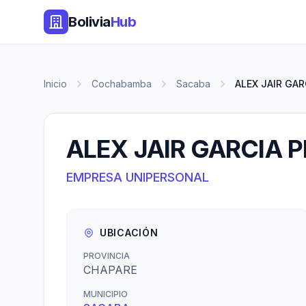
Bolivia
Hub
Inicio
Cochabamba
Sacaba
ALEX JAIR GA
ALEX JAIR GARCIA 
EMPRESA UNIPERSONAL
UBICACIÓN
PROVINCIA
CHAPARE
MUNICIPIO