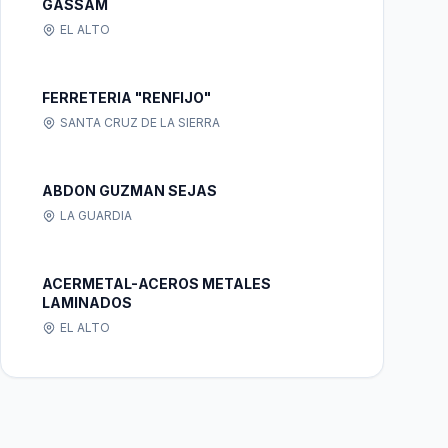
GASSAM
EL ALTO
FERRETERIA "RENFIJO"
SANTA CRUZ DE LA SIERRA
ABDON GUZMAN SEJAS
LA GUARDIA
ACERMETAL-ACEROS METALES
LAMINADOS
EL ALTO