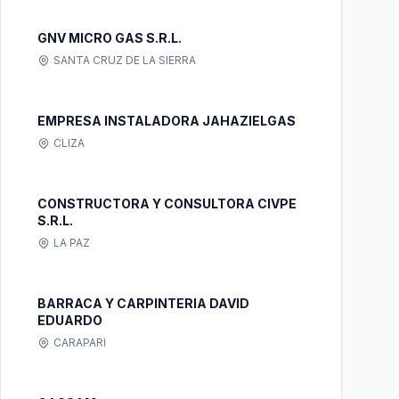
GNV MICRO GAS S.R.L.
SANTA CRUZ DE LA SIERRA
EMPRESA INSTALADORA JAHAZIELGAS
CLIZA
CONSTRUCTORA Y CONSULTORA CIVPE
S.R.L.
LA PAZ
BARRACA Y CARPINTERIA DAVID
EDUARDO
CARAPARI