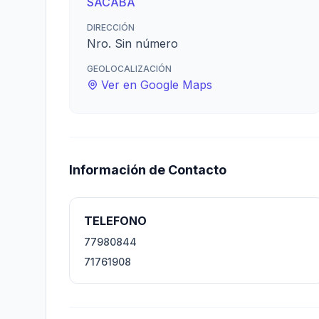
SACABA
DIRECCIÓN
Nro. Sin número
GEOLOCALIZACIÓN
Ver en Google Maps
Información de Contacto
TELEFONO
77980844
71761908