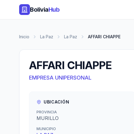
Bolivia
Hub
Inicio
La Paz
La Paz
AFFARI CHIAPPE
AFFARI CHIAPPE
EMPRESA UNIPERSONAL
UBICACIÓN
PROVINCIA
MURILLO
MUNICIPIO