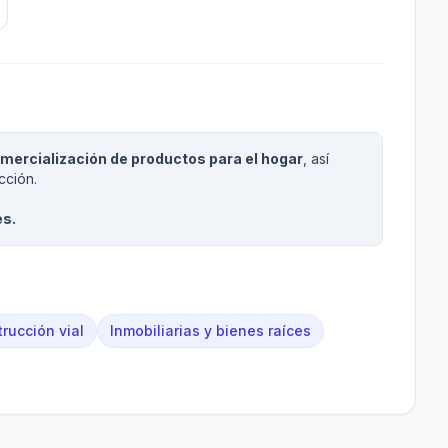
mercialización de productos para el hogar
, así
cción.
es.
rucción vial
Inmobiliarias y bienes raíces