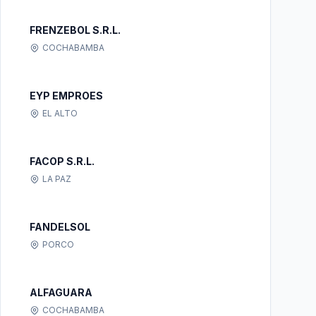
FRENZEBOL S.R.L.
COCHABAMBA
EYP EMPROES
EL ALTO
FACOP S.R.L.
LA PAZ
FANDELSOL
PORCO
ALFAGUARA
COCHABAMBA