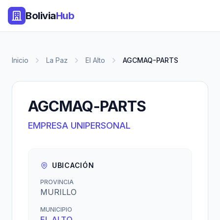
Bolivia
Hub
Inicio
La Paz
El Alto
AGCMAQ-PARTS
AGCMAQ-PARTS
EMPRESA UNIPERSONAL
UBICACIÓN
PROVINCIA
MURILLO
MUNICIPIO
EL ALTO