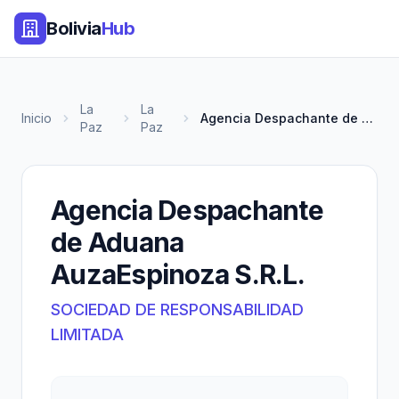
Bolivia
Hub
La
La
Inicio
Agencia Despachante de Aduana...
Paz
Paz
Agencia Despachante
de Aduana
AuzaEspinoza S.R.L.
SOCIEDAD DE RESPONSABILIDAD
LIMITADA