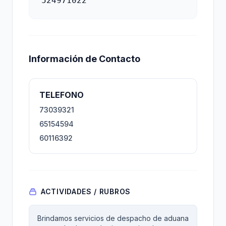
524971022
Información de Contacto
TELEFONO
73039321
65154594
60116392
ACTIVIDADES / RUBROS
Brindamos servicios de despacho de aduana