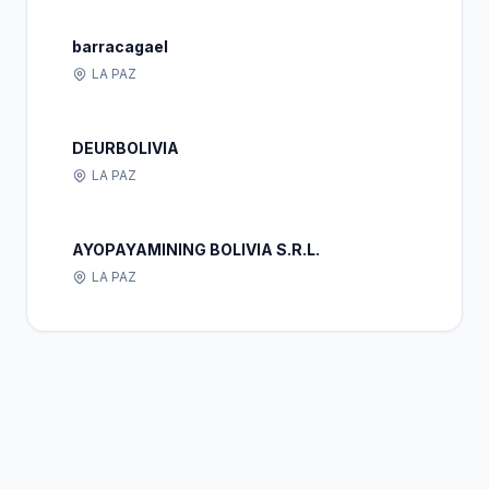
barracagael
LA PAZ
DEURBOLIVIA
LA PAZ
AYOPAYAMINING BOLIVIA S.R.L.
LA PAZ