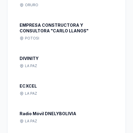
ORURO
EMPRESA CONSTRUCTORA Y
CONSULTORA "CARLO LLANOS"
POTOSI
DIVINITY
LA PAZ
ECXCEL
LA PAZ
Radio Móvil DNELYBOLIVIA
LA PAZ