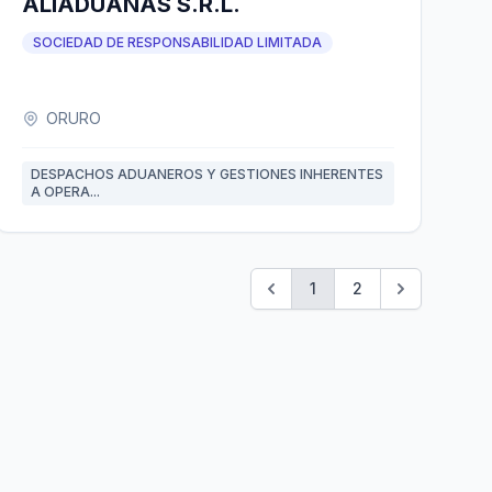
ALIADUANAS S.R.L.
SOCIEDAD DE RESPONSABILIDAD LIMITADA
ORURO
DESPACHOS ADUANEROS Y GESTIONES INHERENTES
A OPERA...
1
2