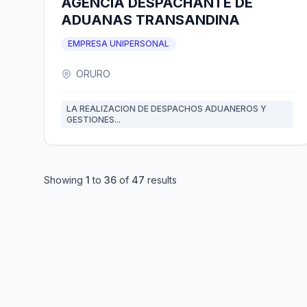
AGENCIA DESPACHANTE DE
ADUANAS TRANSANDINA
EMPRESA UNIPERSONAL
ORURO
LA REALIZACION DE DESPACHOS ADUANEROS Y
GESTIONES...
Showing
1
to
36
of
47
results