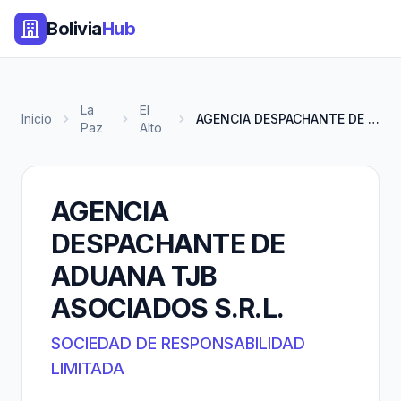
Bolivia
Hub
La
El
Inicio
AGENCIA DESPACHANTE DE ADUANA...
Paz
Alto
AGENCIA
DESPACHANTE DE
ADUANA TJB
ASOCIADOS S.R.L.
SOCIEDAD DE RESPONSABILIDAD
LIMITADA