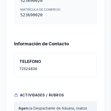
523690020
MATRÍCULA DE COMERCIO
523690020
Información de Contacto
TELEFONO
72524836
ACTIVIDADES / RUBROS
Agen
cia Despachante de Aduana, realiza