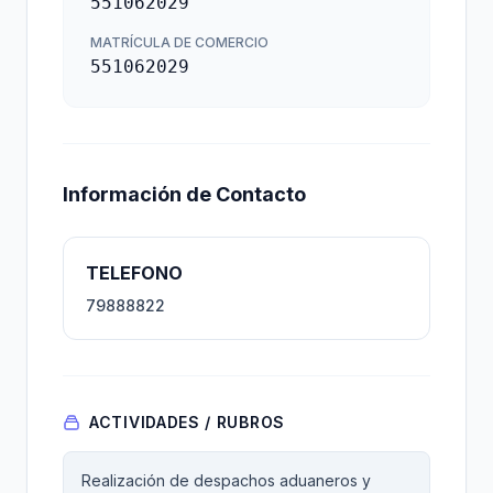
551062029
MATRÍCULA DE COMERCIO
551062029
Información de Contacto
TELEFONO
79888822
ACTIVIDADES / RUBROS
Realización de despachos aduaneros y