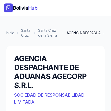
Bolivia
Hub
Santa
Santa Cruz
Inicio
AGENCIA DESPACHANTE DE ADUANAS...
Cruz
de la Sierra
AGENCIA
DESPACHANTE DE
ADUANAS AGECORP
S.R.L.
SOCIEDAD DE RESPONSABILIDAD
LIMITADA