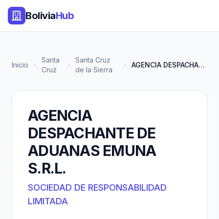
Bolivia
Hub
Santa
Santa Cruz
Inicio
AGENCIA DESPACHANTE DE ADUANAS...
Cruz
de la Sierra
AGENCIA
DESPACHANTE DE
ADUANAS EMUNA
S.R.L.
SOCIEDAD DE RESPONSABILIDAD
LIMITADA