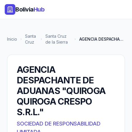
Bolivia
Hub
Santa
Santa Cruz
Inicio
AGENCIA DESPACHANTE DE ADUANAS...
Cruz
de la Sierra
AGENCIA
DESPACHANTE DE
ADUANAS "QUIROGA
QUIROGA CRESPO
S.R.L."
SOCIEDAD DE RESPONSABILIDAD
LIMITADA