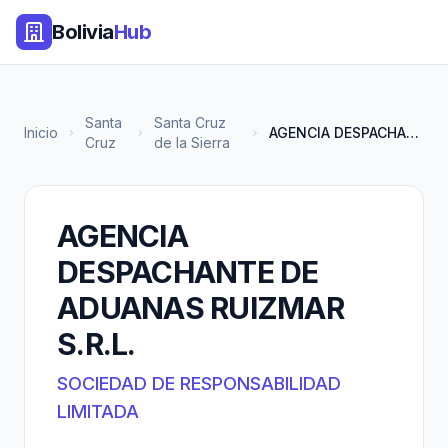
Bolivia
Hub
Santa
Santa Cruz
Inicio
AGENCIA DESPACHANTE DE ADUANAS...
Cruz
de la Sierra
AGENCIA
DESPACHANTE DE
ADUANAS RUIZMAR
S.R.L.
SOCIEDAD DE RESPONSABILIDAD
LIMITADA