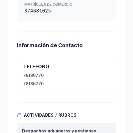
MATRÍCULA DE COMERCIO
374681025
Información de Contacto
TELEFONO
78186770
78186770
ACTIVIDADES / RUBROS
Despachos aduaneros y gestiones