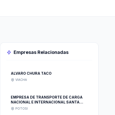
Empresas Relacionadas
ALVARO CHURA TACO
VIACHA
EMPRESA DE TRANSPORTE DE CARGA
NACIONAL E INTERNACIONAL SANTA
ANA S.R.L.
POTOSI