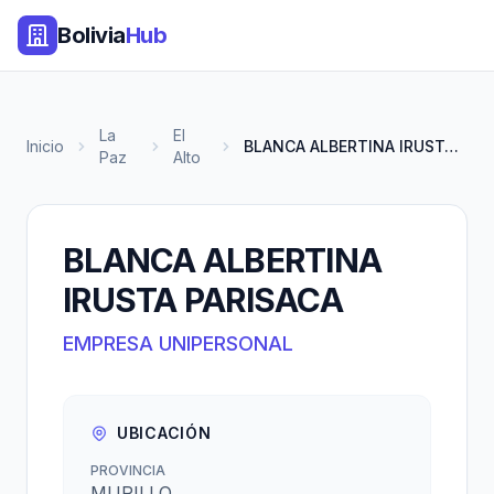
Bolivia
Hub
La
El
Inicio
BLANCA ALBERTINA IRUSTA PARISA...
Paz
Alto
BLANCA ALBERTINA
IRUSTA PARISACA
EMPRESA UNIPERSONAL
UBICACIÓN
PROVINCIA
MURILLO