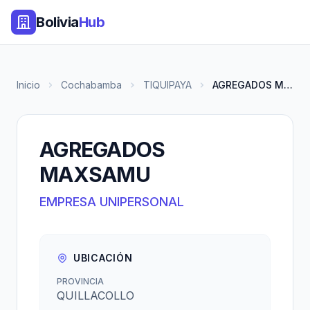
Bolivia
Hub
Inicio
Cochabamba
TIQUIPAYA
AGREGADOS MAXSAMU
AGREGADOS
MAXSAMU
EMPRESA UNIPERSONAL
UBICACIÓN
PROVINCIA
QUILLACOLLO