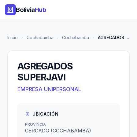
Bolivia
Hub
Inicio
Cochabamba
Cochabamba
AGREGADOS SUPERJAVI
AGREGADOS
SUPERJAVI
EMPRESA UNIPERSONAL
UBICACIÓN
PROVINCIA
CERCADO (COCHABAMBA)