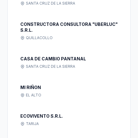
SANTA CRUZ DE LA SIERRA
CONSTRUCTORA CONSULTORA "UBERLUC"
S.R.L.
QUILLACOLLO
CASA DE CAMBIO PANTANAL
SANTA CRUZ DE LA SIERRA
MI RIÑON
EL ALTO
ECOVIVENTO S.R.L.
TARIJA