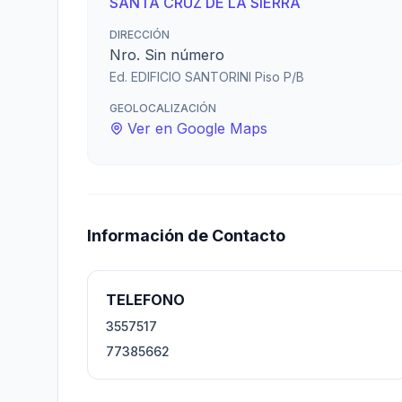
SANTA CRUZ DE LA SIERRA
DIRECCIÓN
Nro. Sin número
Ed. EDIFICIO SANTORINI Piso P/B
GEOLOCALIZACIÓN
Ver en Google Maps
Información de Contacto
TELEFONO
3557517
77385662