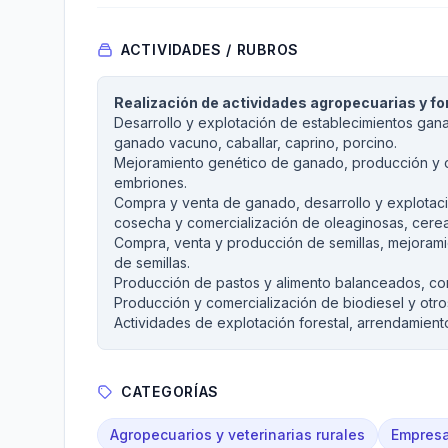
ACTIVIDADES / RUBROS
Realización de actividades agropecuarias y fo
Desarrollo y explotación de establecimientos gana
ganado vacuno, caballar, caprino, porcino.
Mejoramiento genético de ganado, producción y c
embriones.
Compra y venta de ganado, desarrollo y explotació
cosecha y comercialización de oleaginosas, cerea
Compra, venta y producción de semillas, mejorami
de semillas.
Producción de pastos y alimento balanceados, cons
Producción y comercialización de biodiesel y otro
Actividades de explotación forestal, arrendamien
CATEGORÍAS
Agropecuarios y veterinarias rurales
Empresa