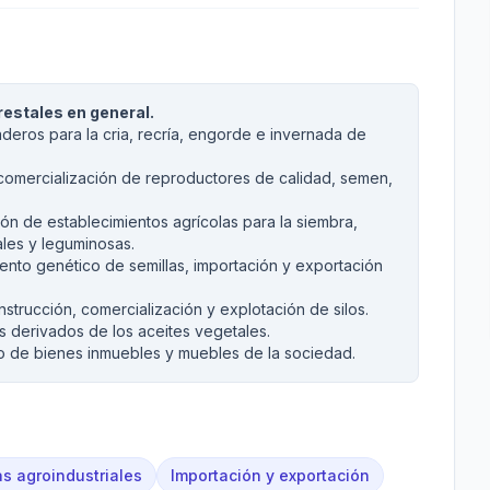
restales en general.
deros para la cria, recría, engorde e invernada de
omercialización de reproductores de calidad, semen,
n de establecimientos agrícolas para la siembra,
les y leguminosas.
ento genético de semillas, importación y exportación
trucción, comercialización y explotación de silos.
s derivados de los aceites vegetales.
to de bienes inmuebles y muebles de la sociedad.
s agroindustriales
Importación y exportación