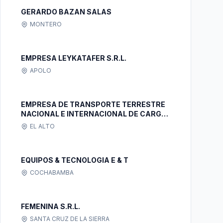
GERARDO BAZAN SALAS
MONTERO
EMPRESA LEYKATAFER S.R.L.
APOLO
EMPRESA DE TRANSPORTE TERRESTRE
NACIONAL E INTERNACIONAL DE CARGA
TRANS PLAYERS S.R.L.
EL ALTO
EQUIPOS & TECNOLOGIA E & T
COCHABAMBA
FEMENINA S.R.L.
SANTA CRUZ DE LA SIERRA