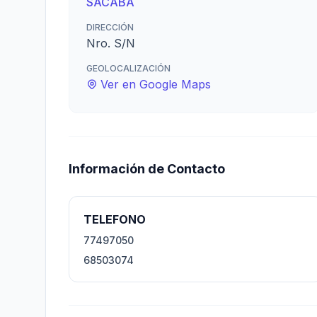
SACABA
DIRECCIÓN
Nro. S/N
GEOLOCALIZACIÓN
Ver en Google Maps
Información de Contacto
TELEFONO
77497050
68503074