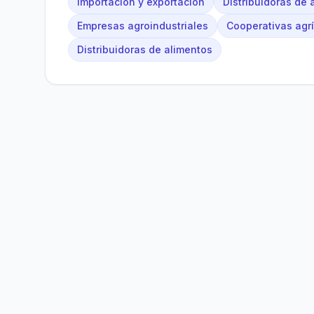
Importación y exportación
Distribuidoras de 
Empresas agroindustriales
Cooperativas agr
Distribuidoras de alimentos
Bolivia
Hub