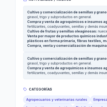
Cultivo y comercialización de semillas y grano
girasol, trigo y subproductos en general.
Compra y venta de agroquímicos e insumos ag
fertilizantes, coadyuvantes, semillas y demás insu
Cultivo de frutas y semillas oleaginosas:
nuece
Venta por mayor de productos químicos indust
plásticos en forma primaria, fibras textiles, ma
Compra, venta y comercialización de maquinar
Cultivo y comercialización de semillas y grano
girasol, trigo y subproductos en general.
Compra y venta de agroquímicos e insumos ag
fertilizantes, coadyuvantes, semillas y demás insu
CATEGORÍAS
Agropecuarios y veterinarias rurales
Empresa