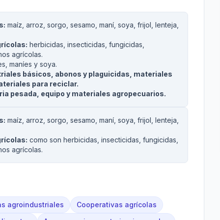
s:
maíz, arroz, sorgo, sesamo, maní, soya, frijol, lenteja,
rícolas:
herbicidas, insecticidas, fungicidas,
mos agrícolas.
s, maníes y soya.
riales básicos, abonos y plaguicidas, materiales
teriales para reciclar.
ia pesada, equipo y materiales agropecuarios.
s:
maíz, arroz, sorgo, sesamo, maní, soya, frijol, lenteja,
rícolas:
como son herbicidas, insecticidas, fungicidas,
mos agrícolas.
s agroindustriales
Cooperativas agrícolas