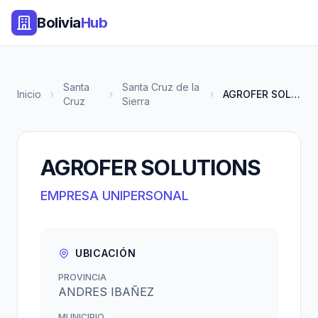
Bolivia
Hub
Santa
Santa Cruz de la
Inicio
AGROFER SOLUTIONS
Cruz
Sierra
AGROFER SOLUTIONS
EMPRESA UNIPERSONAL
UBICACIÓN
PROVINCIA
ANDRES IBAÑEZ
MUNICIPIO