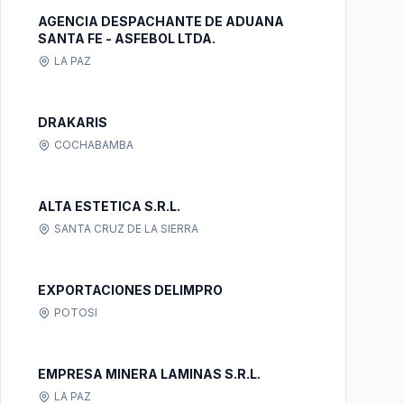
AGENCIA DESPACHANTE DE ADUANA
SANTA FE - ASFEBOL LTDA.
LA PAZ
DRAKARIS
COCHABAMBA
ALTA ESTETICA S.R.L.
SANTA CRUZ DE LA SIERRA
EXPORTACIONES DELIMPRO
POTOSI
EMPRESA MINERA LAMINAS S.R.L.
LA PAZ