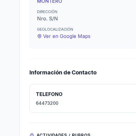
MONTERO
DIRECCIÓN
Nro. S/N
GEOLOCALIZACIÓN
Ver en Google Maps
Información de Contacto
TELEFONO
64473200
ACTIVIDADES / RUBROS