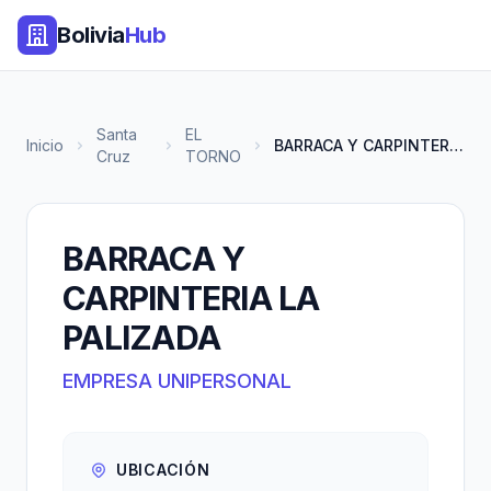
Bolivia
Hub
Santa
EL
Inicio
BARRACA Y CARPINTERIA LA PALIZ...
Cruz
TORNO
BARRACA Y
CARPINTERIA LA
PALIZADA
EMPRESA UNIPERSONAL
UBICACIÓN