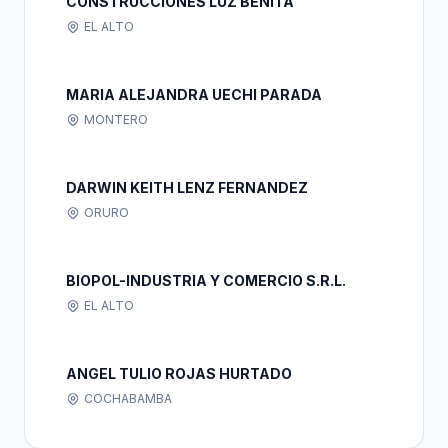
CONSTRUCCIONES LUZ BENITA
EL ALTO
MARIA ALEJANDRA UECHI PARADA
MONTERO
DARWIN KEITH LENZ FERNANDEZ
ORURO
BIOPOL-INDUSTRIA Y COMERCIO S.R.L.
EL ALTO
ANGEL TULIO ROJAS HURTADO
COCHABAMBA