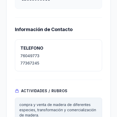
Información de Contacto
TELEFONO
76049773
77367245
ACTIVIDADES / RUBROS
compra y venta de madera de diferentes
especies, transformación y comercialización
de madera.