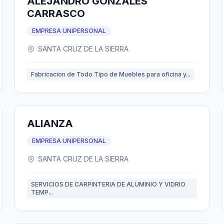
ALEJANDRO GONZALES
CARRASCO
EMPRESA UNIPERSONAL
SANTA CRUZ DE LA SIERRA
Fabricacion de Todo Tipo de Muebles para oficina y...
ALIANZA
EMPRESA UNIPERSONAL
SANTA CRUZ DE LA SIERRA
SERVICIOS DE CARPINTERIA DE ALUMINIO Y VIDRIO
TEMP...