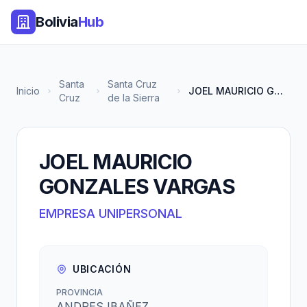
Bolivia
Hub
Santa
Santa Cruz
Inicio
JOEL MAURICIO GONZALES VARGAS
Cruz
de la Sierra
JOEL MAURICIO
GONZALES VARGAS
EMPRESA UNIPERSONAL
UBICACIÓN
PROVINCIA
ANDRES IBAÑEZ