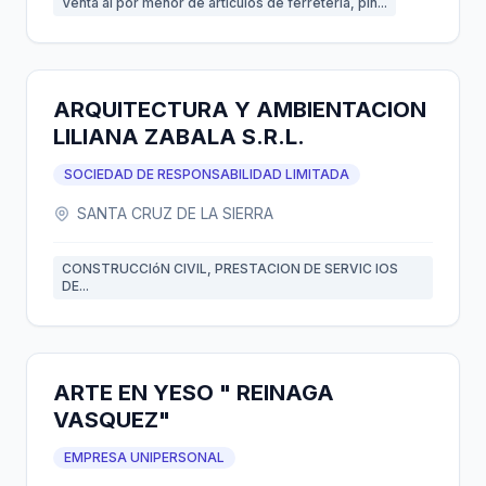
Venta al por menor de articulos de ferreteria, pin...
ARQUITECTURA Y AMBIENTACION
LILIANA ZABALA S.R.L.
SOCIEDAD DE RESPONSABILIDAD LIMITADA
SANTA CRUZ DE LA SIERRA
CONSTRUCCIóN CIVIL, PRESTACION DE SERVIC IOS
DE...
ARTE EN YESO " REINAGA
VASQUEZ"
EMPRESA UNIPERSONAL