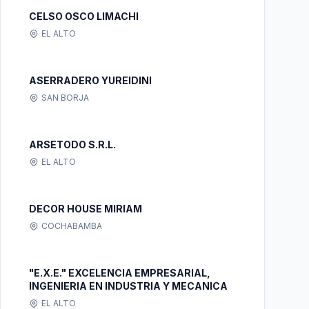
CELSO OSCO LIMACHI
EL ALTO
ASERRADERO YUREIDINI
SAN BORJA
ARSETODO S.R.L.
EL ALTO
DECOR HOUSE MIRIAM
COCHABAMBA
"E.X.E." EXCELENCIA EMPRESARIAL,
INGENIERIA EN INDUSTRIA Y MECANICA
EL ALTO