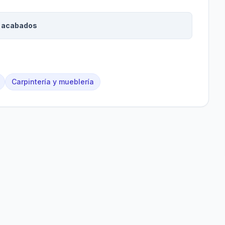
y acabados
Carpintería y mueblería