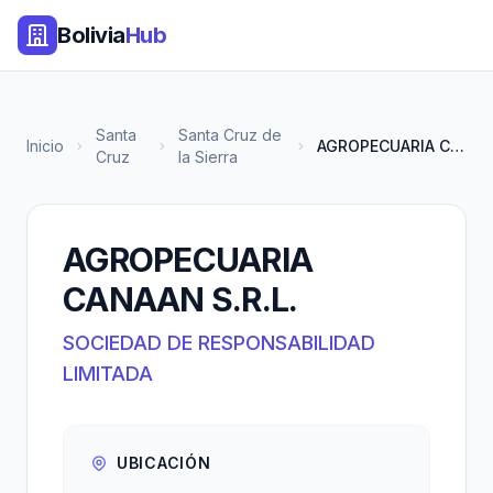
Bolivia
Hub
Santa
Santa Cruz de
Inicio
AGROPECUARIA CANAAN S.R.L.
Cruz
la Sierra
AGROPECUARIA
CANAAN S.R.L.
SOCIEDAD DE RESPONSABILIDAD
LIMITADA
UBICACIÓN