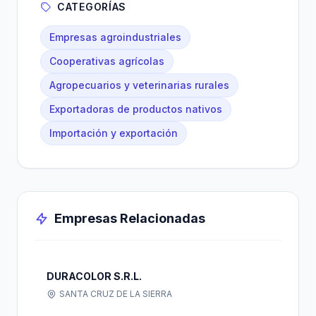
CATEGORÍAS
Empresas agroindustriales
Cooperativas agrícolas
Agropecuarios y veterinarias rurales
Exportadoras de productos nativos
Importación y exportación
Empresas Relacionadas
DURACOLOR S.R.L.
SANTA CRUZ DE LA SIERRA