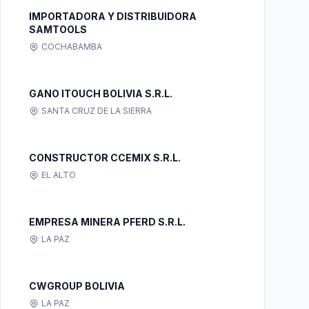
IMPORTADORA Y DISTRIBUIDORA
SAMTOOLS
COCHABAMBA
GANO ITOUCH BOLIVIA S.R.L.
SANTA CRUZ DE LA SIERRA
CONSTRUCTOR CCEMIX S.R.L.
EL ALTO
EMPRESA MINERA PFERD S.R.L.
LA PAZ
CWGROUP BOLIVIA
LA PAZ