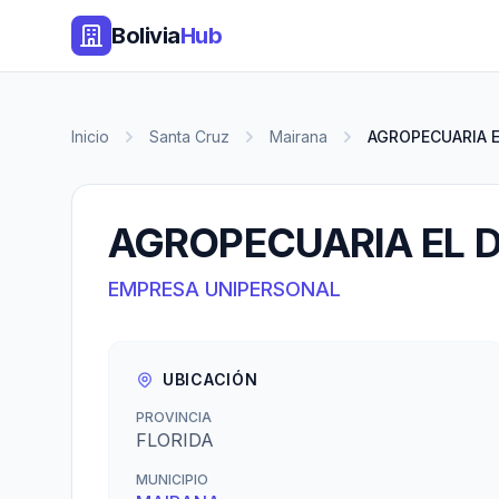
Bolivia
Hub
Inicio
Santa Cruz
Mairana
AGROPECUARIA 
AGROPECUARIA EL 
EMPRESA UNIPERSONAL
UBICACIÓN
PROVINCIA
FLORIDA
MUNICIPIO