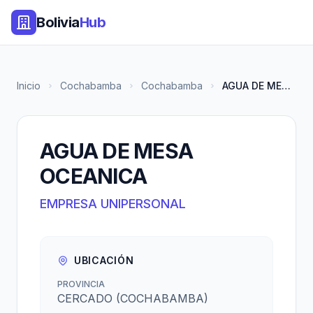
Bolivia
Hub
Inicio
Cochabamba
Cochabamba
AGUA DE MESA OCEANICA
AGUA DE MESA
OCEANICA
EMPRESA UNIPERSONAL
UBICACIÓN
PROVINCIA
CERCADO (COCHABAMBA)