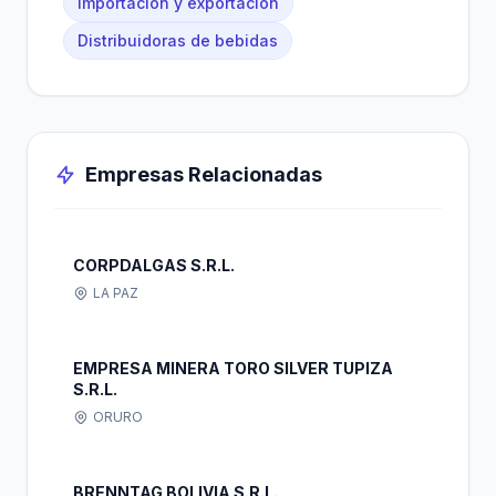
Importación y exportación
Distribuidoras de bebidas
Empresas Relacionadas
CORPDALGAS S.R.L.
LA PAZ
EMPRESA MINERA TORO SILVER TUPIZA
S.R.L.
ORURO
BRENNTAG BOLIVIA S.R.L.