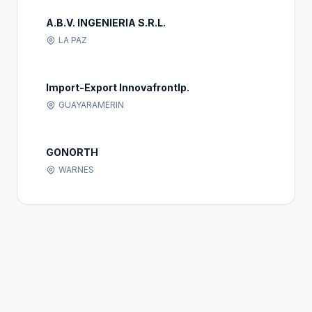
A.B.V. INGENIERIA S.R.L.
LA PAZ
Import-Export Innovafrontlp.
GUAYARAMERIN
GONORTH
WARNES