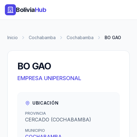
Bolivia
Hub
Inicio
Cochabamba
Cochabamba
BO GAO
BO GAO
EMPRESA UNIPERSONAL
UBICACIÓN
PROVINCIA
CERCADO (COCHABAMBA)
MUNICIPIO
COCHABAMBA