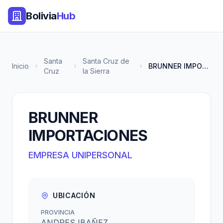
Bolivia
Hub
Santa
Santa Cruz de
Inicio
BRUNNER IMPORTACIONES
Cruz
la Sierra
BRUNNER
IMPORTACIONES
EMPRESA UNIPERSONAL
UBICACIÓN
PROVINCIA
ANDRES IBAÑEZ