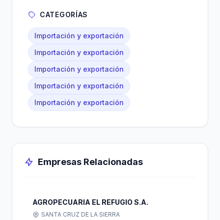
CATEGORÍAS
Importación y exportación
Importación y exportación
Importación y exportación
Importación y exportación
Importación y exportación
Empresas Relacionadas
AGROPECUARIA EL REFUGIO S.A.
SANTA CRUZ DE LA SIERRA