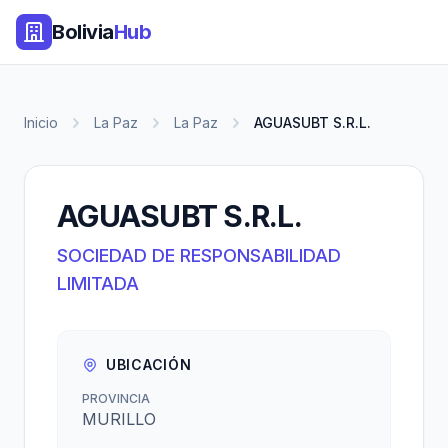
Bolivia
Hub
Inicio
La Paz
La Paz
AGUASUBT S.R.L.
AGUASUBT S.R.L.
SOCIEDAD DE RESPONSABILIDAD
LIMITADA
UBICACIÓN
PROVINCIA
MURILLO