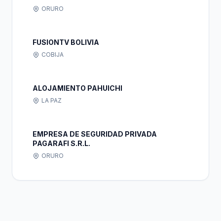
ORURO
FUSIONTV BOLIVIA
COBIJA
ALOJAMIENTO PAHUICHI
LA PAZ
EMPRESA DE SEGURIDAD PRIVADA
PAGARAFI S.R.L.
ORURO