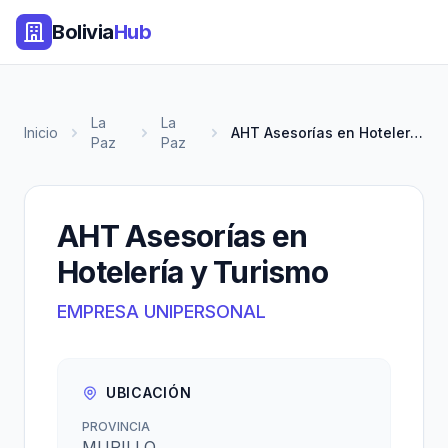
Bolivia
Hub
La
La
Inicio
AHT Asesorías en Hotelería y T...
Paz
Paz
AHT Asesorías en
Hotelería y Turismo
EMPRESA UNIPERSONAL
UBICACIÓN
PROVINCIA
MURILLO