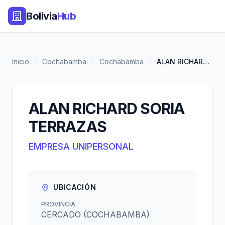
Bolivia
Hub
Inicio
Cochabamba
Cochabamba
ALAN RICHARD SORIA TERRAZAS
ALAN RICHARD SORIA
TERRAZAS
EMPRESA UNIPERSONAL
UBICACIÓN
PROVINCIA
CERCADO (COCHABAMBA)