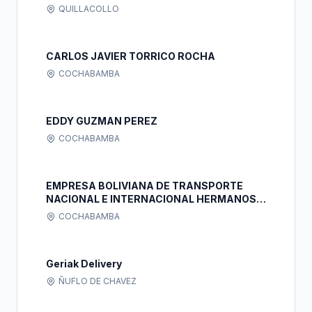
QUILLACOLLO
CARLOS JAVIER TORRICO ROCHA
COCHABAMBA
EDDY GUZMAN PEREZ
COCHABAMBA
EMPRESA BOLIVIANA DE TRANSPORTE
NACIONAL E INTERNACIONAL HERMANOS
"JUNIORLUIS S.R.L."
COCHABAMBA
Geriak Delivery
ÑUFLO DE CHAVEZ