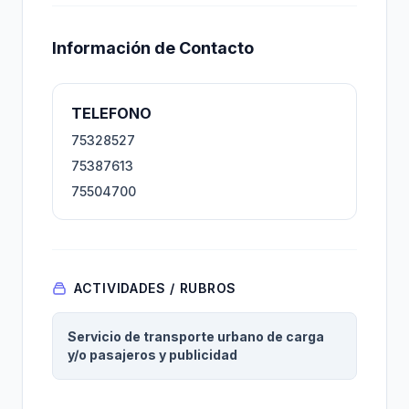
Información de Contacto
TELEFONO
75328527
75387613
75504700
ACTIVIDADES / RUBROS
Servicio de transporte urbano de carga
y/o pasajeros y publicidad