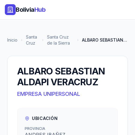
Bolivia
Hub
Santa
Santa Cruz
Inicio
ALBARO SEBASTIAN ALDAPI VERACR...
Cruz
de la Sierra
ALBARO SEBASTIAN
ALDAPI VERACRUZ
EMPRESA UNIPERSONAL
UBICACIÓN
PROVINCIA
ANDRES IBAÑEZ