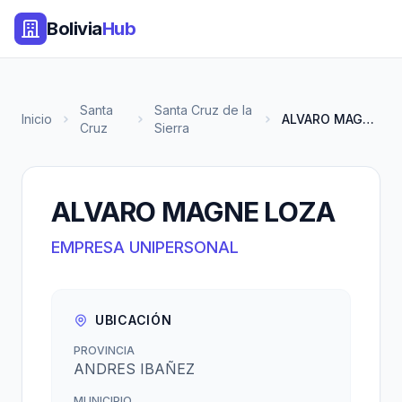
Bolivia
Hub
Santa
Santa Cruz de la
Inicio
ALVARO MAGNE LOZA
Cruz
Sierra
ALVARO MAGNE LOZA
EMPRESA UNIPERSONAL
UBICACIÓN
PROVINCIA
ANDRES IBAÑEZ
MUNICIPIO