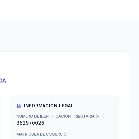
DA
INFORMACIÓN LEGAL
NÚMERO DE IDENTIFICACIÓN TRIBUTARIA (NIT)
362970026
MATRÍCULA DE COMERCIO