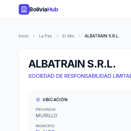
Bolivia
Hub
Inicio
La Paz
El Alto
ALBATRAIN S.R.L.
ALBATRAIN S.R.L.
SOCIEDAD DE RESPONSABILIDAD LIMITA
UBICACIÓN
PROVINCIA
MURILLO
MUNICIPIO