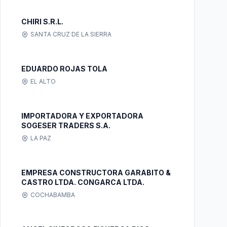
CHIRI S.R.L.
SANTA CRUZ DE LA SIERRA
EDUARDO ROJAS TOLA
EL ALTO
IMPORTADORA Y EXPORTADORA
SOGESER TRADERS S.A.
LA PAZ
EMPRESA CONSTRUCTORA GARABITO &
CASTRO LTDA. CONGARCA LTDA.
COCHABAMBA