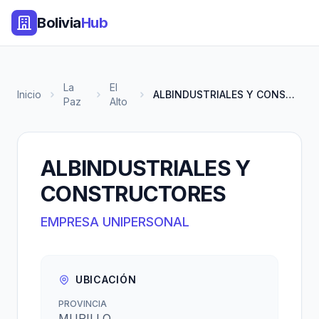
Bolivia
Hub
La
El
Inicio
ALBINDUSTRIALES Y CONSTRUCTORE...
Paz
Alto
ALBINDUSTRIALES Y
CONSTRUCTORES
EMPRESA UNIPERSONAL
UBICACIÓN
PROVINCIA
MURILLO