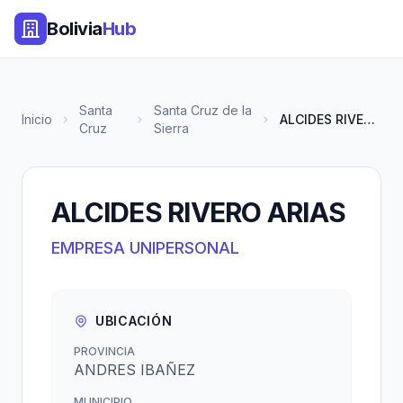
Bolivia
Hub
Santa
Santa Cruz de la
Inicio
ALCIDES RIVERO ARIAS
Cruz
Sierra
ALCIDES RIVERO ARIAS
EMPRESA UNIPERSONAL
UBICACIÓN
PROVINCIA
ANDRES IBAÑEZ
MUNICIPIO