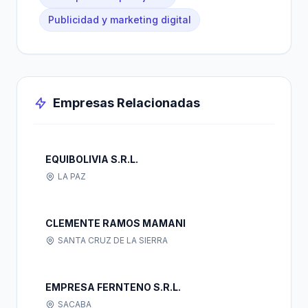
Publicidad y marketing digital
Empresas Relacionadas
EQUIBOLIVIA S.R.L.
LA PAZ
CLEMENTE RAMOS MAMANI
SANTA CRUZ DE LA SIERRA
EMPRESA FERNTENO S.R.L.
SACABA