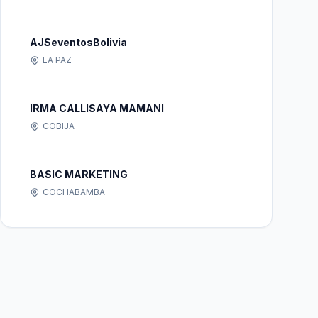
AJSeventosBolivia
LA PAZ
IRMA CALLISAYA MAMANI
COBIJA
BASIC MARKETING
COCHABAMBA