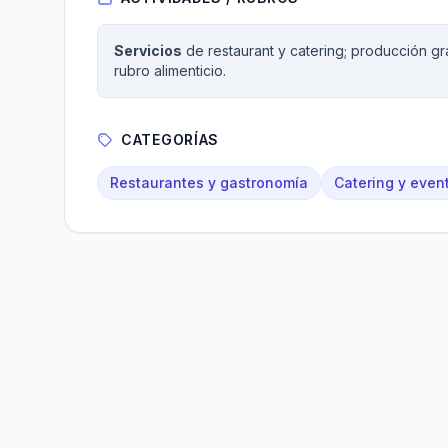
Servicios
de restaurant y catering; producción grá
rubro alimenticio.
CATEGORÍAS
Restaurantes y gastronomía
Catering y even