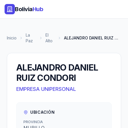
Bolivia
Hub
La
El
Inicio
ALEJANDRO DANIEL RUIZ CONDORI
Paz
Alto
ALEJANDRO DANIEL
RUIZ CONDORI
EMPRESA UNIPERSONAL
UBICACIÓN
PROVINCIA
MURILLO