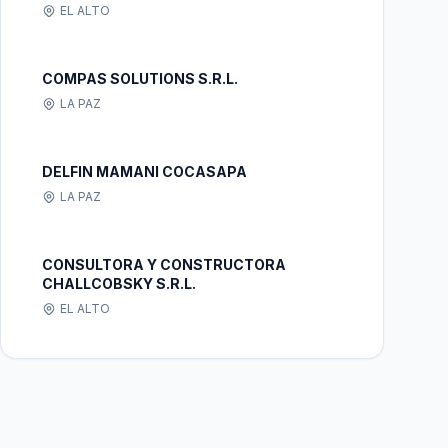
EL ALTO
COMPAS SOLUTIONS S.R.L.
LA PAZ
DELFIN MAMANI COCASAPA
LA PAZ
CONSULTORA Y CONSTRUCTORA
CHALLCOBSKY S.R.L.
EL ALTO