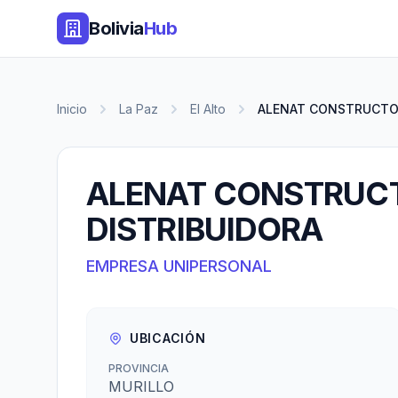
Bolivia
Hub
Inicio
La Paz
El Alto
ALENAT CONSTRUCTORA
ALENAT CONSTRUC
DISTRIBUIDORA
EMPRESA UNIPERSONAL
UBICACIÓN
PROVINCIA
MURILLO